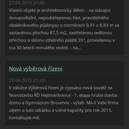
27.04.2015 21:40
Vlastní objekt je architektonicky dělen: - na stávající
dvoupodlažní, nepodsklepenou část, pravidelného
obdélníkového půdorysu o rozměrech 9,91 x 8,83 m se
zastavěnou plochou 87,5 m2, zastřešenou sedlovou
střechou o sklonu střešního pláště 35°, provedenou v
cca 30 letech minulého století. - na...
Nová výběrová řízení
27.04.2015 21:20
V záložce Výběrová řízení je vypsána nová soutěž na
Novostavbu RD Hejtmánkovice - 1. etapa hrubá stavba
domu a Gymnázium Broumov - výtah. Má-li Vaše firma
zájem o tuto zakázku a volné kapacity pro rok 2015,
kontaktujte mě.