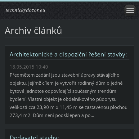
technickydozor.eu
Archiv článků
Architektonické a dispoziční řešení stavby:
18.05.2015 10:40
Předmětem zadání jsou stavební úpravy stávajícího
objektu, jejímž cílem je vytvořit rodinný dům o jedné
bytové jednotce odpovídající současným trendům
bydlení. Vlastní objekt je obdelníkového půdorysu
velikosti cca 23,90 m x 11,45 m se zastavěnou plochou
273,4 m2. Dům není podsklepen a po...
Dodavatel stavby: