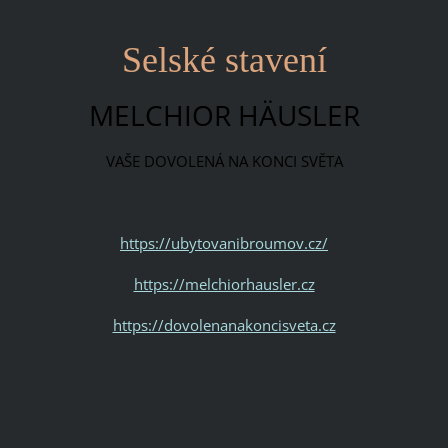
Selské stavení
MELCHIOR HÄUSLER
VAŠE DOVOLENÁ NA KONCI SVĚTA
https://ubytovanibroumov.cz/
https://melchiorhausler.cz
https://dovolenanakoncisveta.cz