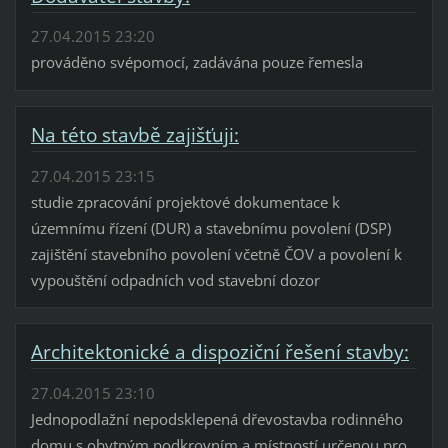
27.04.2015 23:20
prováděno svépomocí, zadávána pouze řemesla
Na této stavbě zajišťuji:
27.04.2015 23:15
studie zpracování projektové dokumentace k
územnímu řízení (DUR) a stavebnímu povolení (DSP)
zajištění stavebního povolení včetně ČOV a povolení k
vypouštění odpadních vod stavební dozor
Architektonické a dispoziční řešení stavby:
27.04.2015 23:10
Jednopodlažní nepodsklepená dřevostavba rodinného
domu s obytným podkrovním a místností určenou pro