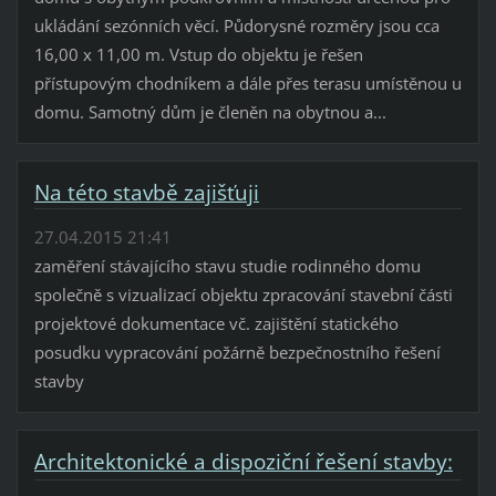
ukládání sezónních věcí. Půdorysné rozměry jsou cca
16,00 x 11,00 m. Vstup do objektu je řešen
přístupovým chodníkem a dále přes terasu umístěnou u
domu. Samotný dům je členěn na obytnou a...
Na této stavbě zajišťuji
27.04.2015 21:41
zaměření stávajícího stavu studie rodinného domu
společně s vizualizací objektu zpracování stavební části
projektové dokumentace vč. zajištění statického
posudku vypracování požárně bezpečnostního řešení
stavby
Architektonické a dispoziční řešení stavby: