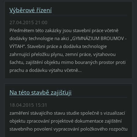
Výběrové řízení
27.04.2015 21:00
Předmětem této zakázky jsou stavební práce včetně
dodávky technologie na akci „GYMNÁZIUM BROUMOV -
VÝTAH“. Stavební práce a dodávka technologie
zahrnující přeložku plynu, zemní práce, výtahovou
šachtu, zajištění objektu mimo bouraných prostor proti
prachu a dodávku výtahu včetně...
Na této stavbě zajišťuji
18.04.2015 15:31
zaměření stávajícího stavu studie společně s vizualizací
objektu zpracování projektové dokumentace zajištění
stavebního povolení vypracování položkového rozpočtu