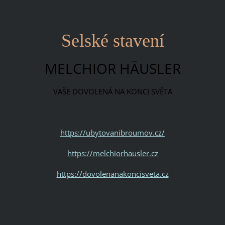
Selské stavení
MELCHIOR HÄUSLER
VAŠE DOVOLENÁ NA KONCI SVĚTA
https://ubytovanibroumov.cz/
https://melchiorhausler.cz
https://dovolenanakoncisveta.cz