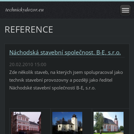
technickydozor.eu
REFERENCE
Náchodská stavební společnost, B-E, s.r.o.
20.02.2010 15:00
Zde několik staveb, na kterých jsem spolupracoval jako
technik stavební provozovny a později jako ředitel
Náchodské stavební společností B-E, s.r.o.