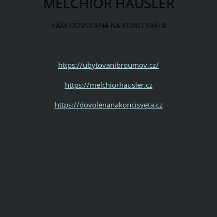
MELCHIOR HÄUSLER
VAŠE DOVOLENÁ NA KONCI SVĚTA
https://ubytovanibroumov.cz/
https://melchiorhausler.cz
https://dovolenanakoncisveta.cz