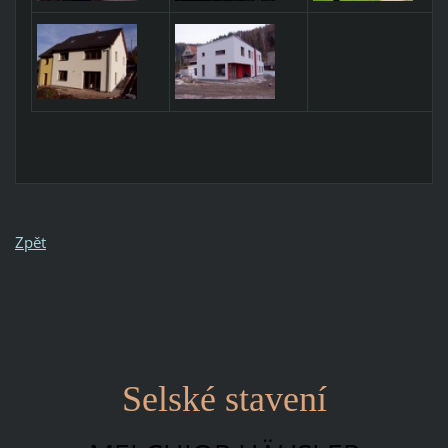
Zpět
Selské stavení