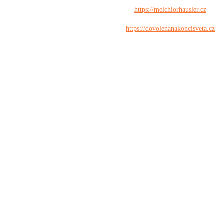
https://melchiorhausler.cz
https://dovolenanakoncisveta.cz