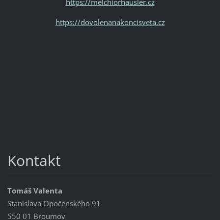
https://melchiorhausler.cz
https://dovolenanakoncisveta.cz
Kontakt
Tomáš Valenta
Stanislava Opočenského 91
550 01 Broumov