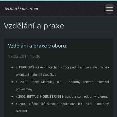
technickydozor.eu
Vzdělání a praxe
Vzdělání a praxe v oboru:
19.02.2011 15:00
r. 1999: SPŠ stavební Náchod - obor podnikání ve stavebnictví -
ukončení maturitní zkouškou
r. 2000: Josef Matoulek a.s. - odborný referent stavební
provozovny
r. 2001: BETTaS INGENEERING Náchod, s.r.o. - odborný referent
r. 2001: Náchodská stavební společnost B-E, s.r.o. - odborný
referent