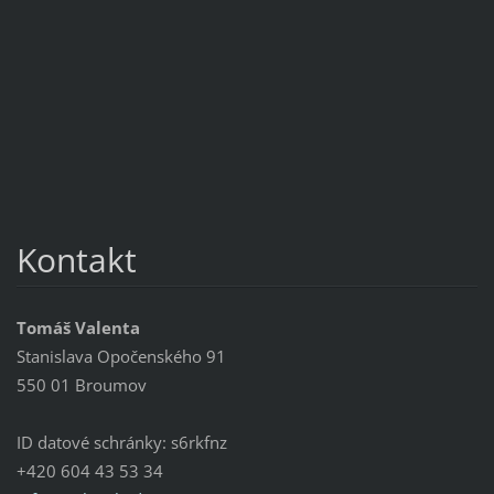
Kontakt
Tomáš Valenta
Stanislava Opočenského 91
550 01 Broumov
ID datové schránky: s6rkfnz
+420 604 43 53 34