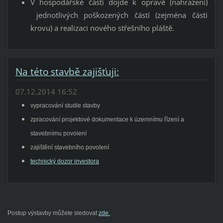
V hospodářské části dojde k opravě (nahrazení)
jednotlivých poškozených částí (zejména části
krovu) a realizaci nového střešního pláště.
Na této stavbě zajišťuji:
07.12.2014 16:52
vypracování studie stavby
zpracování projektové dokumentace k územnímu řízení a
stavebnímu povolení
zajištění stavebního povolení
technický dozor investora
Postup výstavby můžete sledovat
zde.