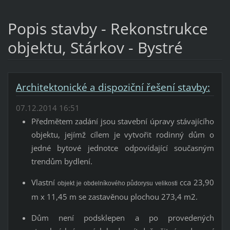
Popis stavby - Rekonstrukce
objektu, Stárkov - Bystré
Architektonické a dispoziční řešení stavby:
07.12.2014 16:51
Předmětem zadání jsou stavební úpravy stávajícího
objektu, jejímž cílem je vytvořit rodinný dům o
jedné bytové jednotce odpovídající současným
trendům bydlení.
Vlastní
cca 23,90
objekt je obdelníkového půdorysu velikosti
m x 11,45 m se zastavěnou plochou 273,4 m2.
Dům není podsklepen a po provedených