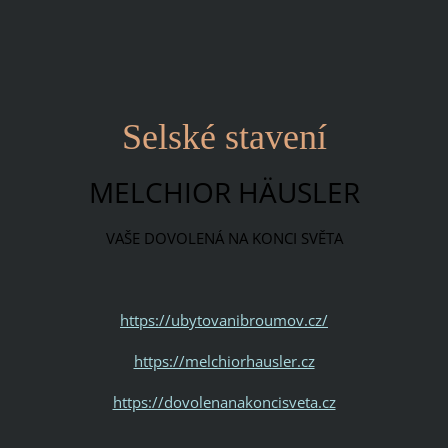
Selské stavení
MELCHIOR HÄUSLER
VAŠE DOVOLENÁ NA KONCI SVĚTA
https://ubytovanibroumov.cz/
https://melchiorhausler.cz
https://dovolenanakoncisveta.cz