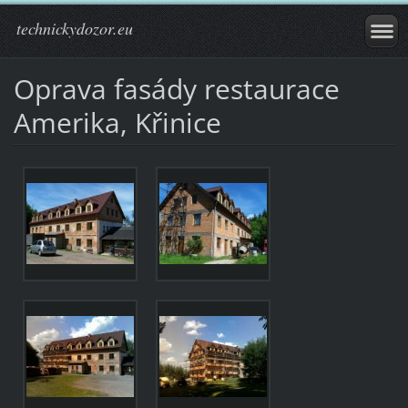
technickydozor.eu
Oprava fasády restaurace
Amerika, Křinice