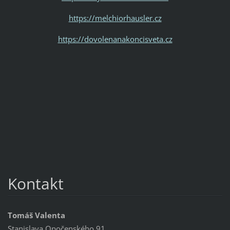
https://melchiorhausler.cz
https://dovolenanakoncisveta.cz
Kontakt
Tomáš Valenta
Stanislava Opočenského 91