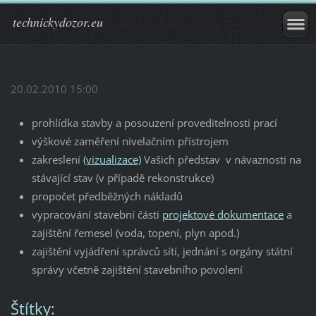
technickydozor.eu
20.02.2010 15:00
prohlídka stavby a posouzení proveditelnosti prací
výškové zaměření nivelačním přístrojem
zakreslení
(vizualizace)
Vašich představ v návaznosti na
stávající stav (v případě rekonstrukce)
propočet předběžných nákladů
vypracování stavební části
projektové dokumentace
a
zajištění řemesel (voda, topení, plyn apod.)
zajištění vyjádření správců sítí, jednání s orgány státní
správy včetně zajištění stavebního povolení
Štítky
: