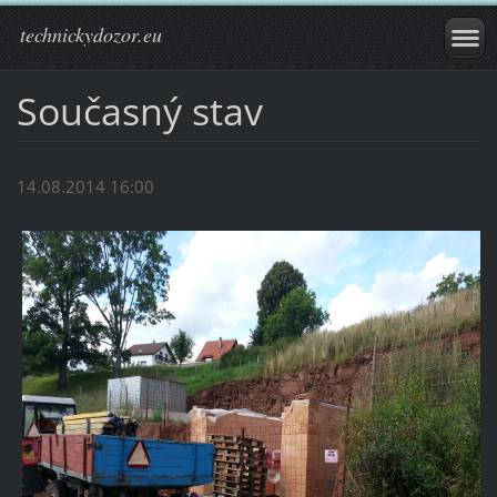
technickydozor.eu
Současný stav
14.08.2014 16:00