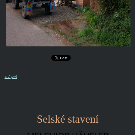
« Zpět
Selské stavení