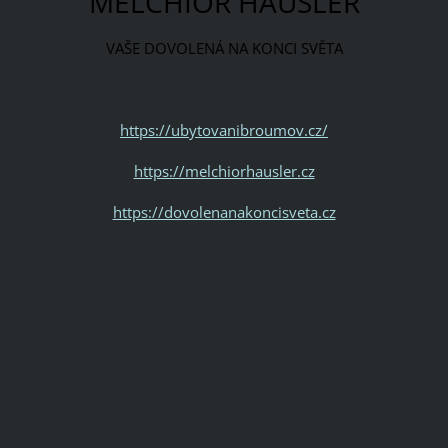
MELCHIOR HÄUSLER
VAŠE DOVOLENÁ NA KONCI SVĚTA
https://ubytovanibroumov.cz/
https://melchiorhausler.cz
https://dovolenanakoncisveta.cz