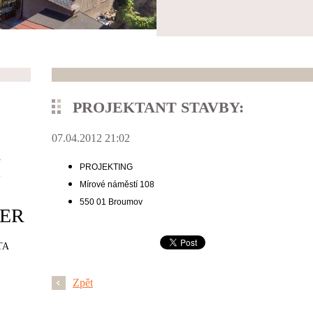
PROJEKTANT STAVBY:
07.04.2012 21:02
í
PROJEKTING
Mírové náměstí 108
550 01 Broumov
ER
TA
Zpět