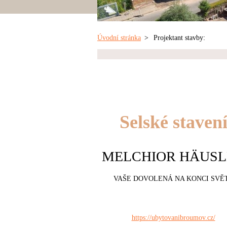
Úvodní stránka
>
Projektant stavby:
Selské staven
MELCHIOR HÄUSL
VAŠE DOVOLENÁ NA KONCI SVĚ
https://ubytovanibroumov.cz/