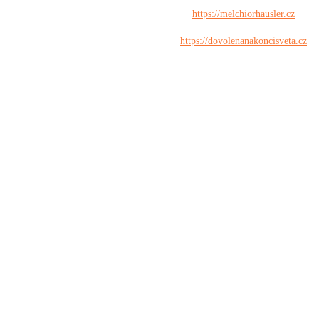
https://melchiorhausler.cz
https://dovolenanakoncisveta.cz