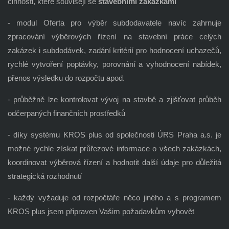
činnosti, které souvisejí se
stavebními zakázkami
- modul Oferta pro výběr subdodavatele navíc zahrnuje
zpracování výběrových řízení na stavební práce celých
zakázek i subdodávek, zadání kritérií pro hodnocení uchazečů,
rychlé vytvoření poptávky, porovnání a vyhodnocení nabídek,
přenos výsledku do rozpočtu apod.
- průběžně lze kontrolovat vývoj na stavbě a zjišťovat průběh
odčerpaných finančních prostředků
- díky systému KROS plus od společnosti ÚRS Praha a.s. je
možné rychle získat průřezové informace o všech zakázkách,
koordinovat výběrová řízení a hodnotit další údaje pro důležitá
strategická rozhodnutí
- každý vyžaduje od rozpočtáře něco jiného a s programem
KROS plus jsem připraven Vašim požadavkům vyhovět