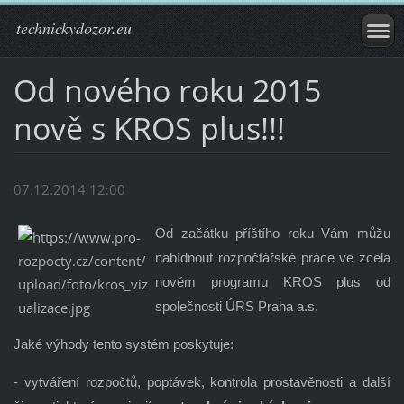
technickydozor.eu
Od nového roku 2015
nově s KROS plus!!!
07.12.2014 12:00
Od začátku příštího roku Vám můžu
nabídnout rozpočtářské práce ve zcela
novém programu KROS plus od
společnosti ÚRS Praha a.s.
Jaké výhody tento systém poskytuje:
- vytváření rozpočtů, poptávek, kontrola prostavěnosti a další