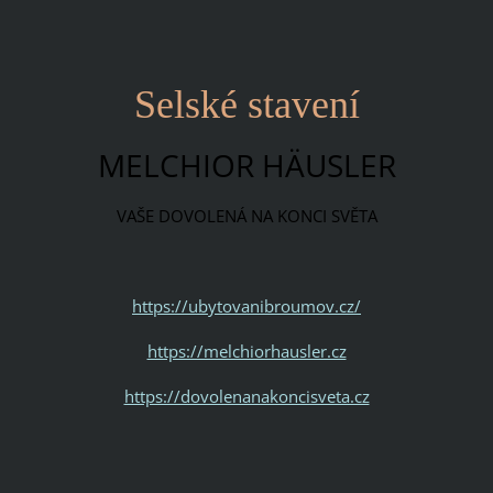
Selské stavení
MELCHIOR HÄUSLER
VAŠE DOVOLENÁ NA KONCI SVĚTA
https://ubytovanibroumov.cz/
https://melchiorhausler.cz
https://dovolenanakoncisveta.cz