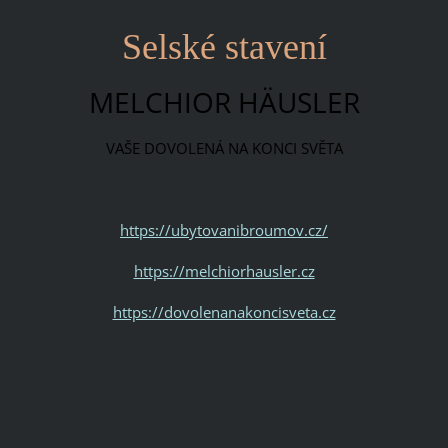
Selské stavení
MELCHIOR HÄUSLER
VAŠE DOVOLENÁ NA KONCI SVĚTA
https://ubytovanibroumov.cz/
https://melchiorhausler.cz
https://dovolenanakoncisveta.cz