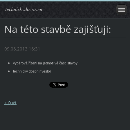
technickydozor.eu
Na této stavbě zajišťuji:
09.06.2013 16:31
výběrová řízení na jednotlivé části stavby
technický dozor investor
« Zpět