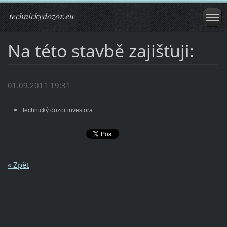
technickydozor.eu
Na této stavbě zajišťuji:
01.09.2011 19:31
technický dozor investora
« Zpět