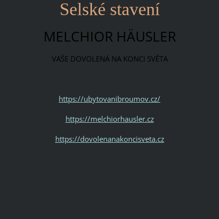
Selské stavení
MELCHIOR HÄUSLER
VAŠE DOVOLENÁ NA KONCI SVĚTA
https://ubytovanibroumov.cz/
https://melchiorhausler.cz
https://dovolenanakoncisveta.cz