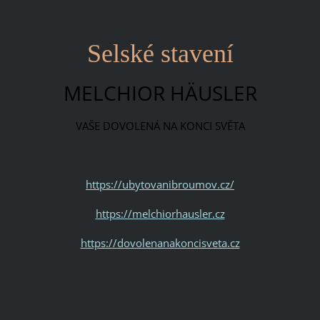
Selské stavení
MELCHIOR HÄUSLER
VAŠE DOVOLENÁ NA KONCI SVĚTA
https://ubytovanibroumov.cz/
https://melchiorhausler.cz
https://dovolenanakoncisveta.cz