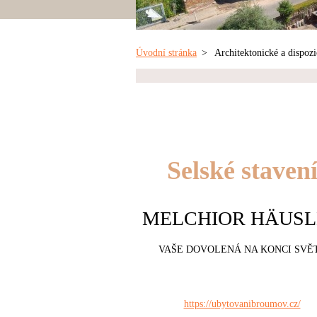
Úvodní stránka
>
Architektonické a dispozi
Selské staven
MELCHIOR HÄUSL
VAŠE DOVOLENÁ NA KONCI SVĚ
https://ubytovanibroumov.cz/