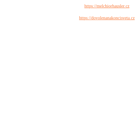
https://melchiorhausler.cz
https://dovolenanakoncisveta.cz