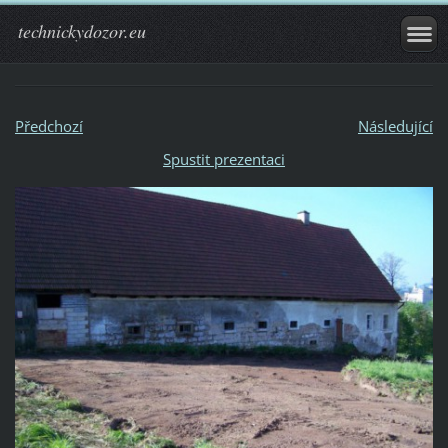
technickydozor.eu
Předchozí
Následující
Spustit prezentaci