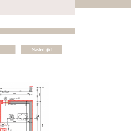
Následující