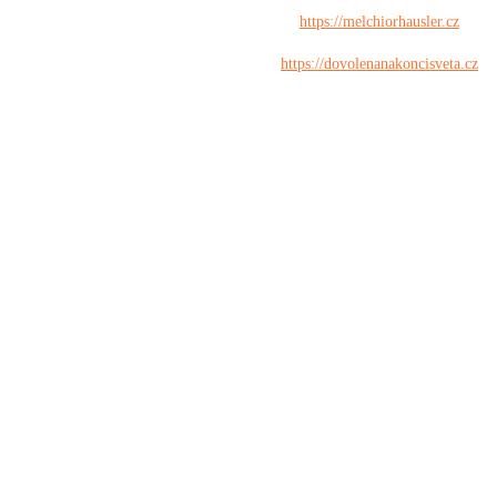
https://melchiorhausler.cz
https://dovolenanakoncisveta.cz