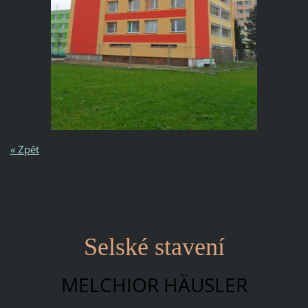
« Zpět
Selské stavení
MELCHIOR HÄUSLER