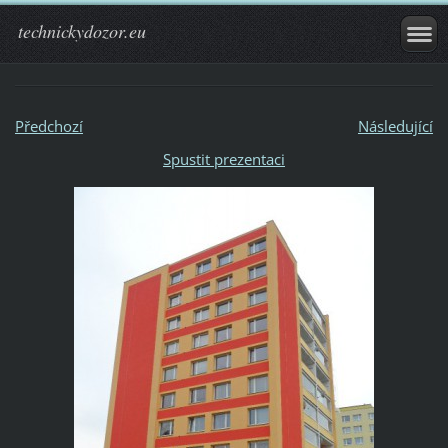
technickydozor.eu
Předchozí
Následující
Spustit prezentaci