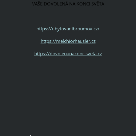
VAŠE DOVOLENÁ NA KONCI SVĚTA
https://ubytovanibroumov.cz/
https://melchiorhausler.cz
https://dovolenanakoncisveta.cz