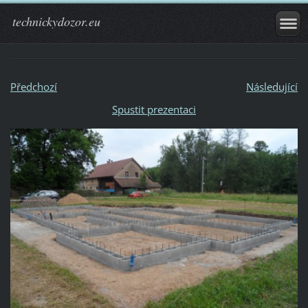
technickydozor.eu
Předchozí
Následující
Spustit prezentaci