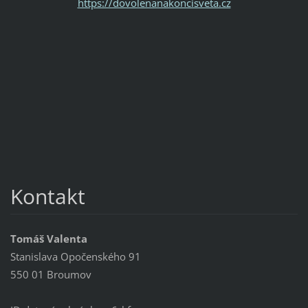
https://dovolenanakoncisveta.cz
Kontakt
Tomáš Valenta
Stanislava Opočenského 91
550 01 Broumov