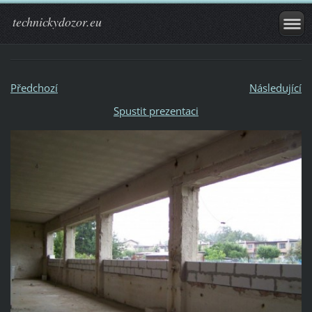
technickydozor.eu
Předchozí
Následující
Spustit prezentaci