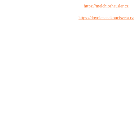
https://melchiorhausler.cz
https://dovolenanakoncisveta.cz