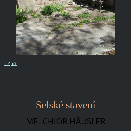
« Zpět
Selské stavení
MELCHIOR HÄUSLER