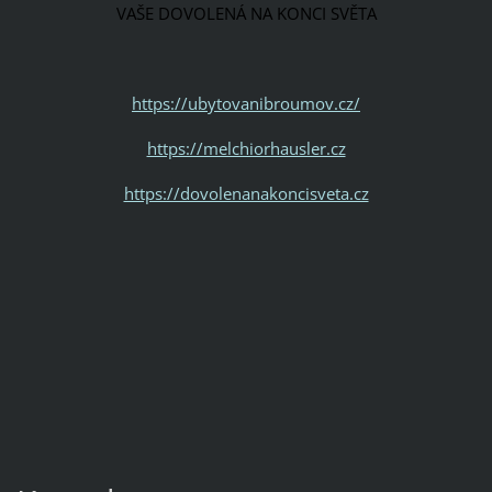
VAŠE DOVOLENÁ NA KONCI SVĚTA
https://ubytovanibroumov.cz/
https://melchiorhausler.cz
https://dovolenanakoncisveta.cz