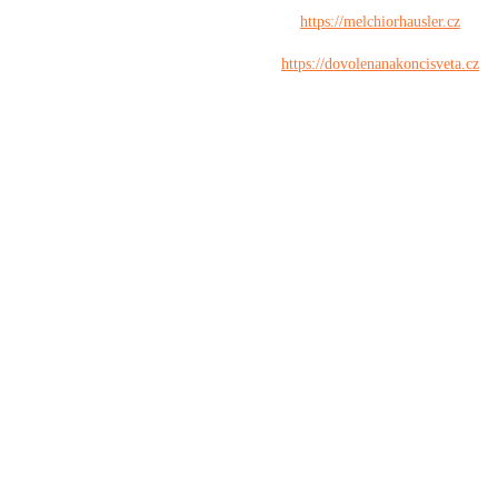
https://melchiorhausler.cz
https://dovolenanakoncisveta.cz