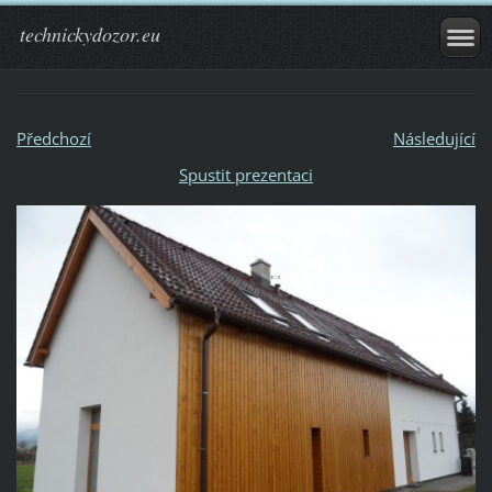
technickydozor.eu
Předchozí
Následující
Spustit prezentaci