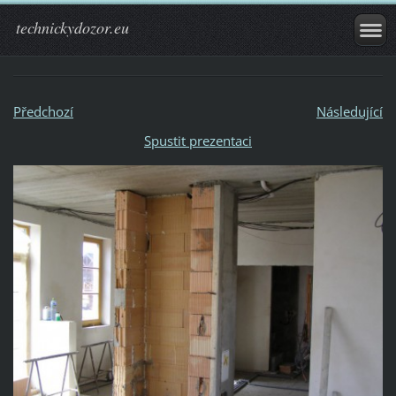
technickydozor.eu
Předchozí
Následující
Spustit prezentaci