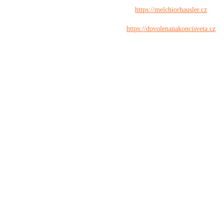
https://melchiorhausler.cz
https://dovolenanakoncisveta.cz